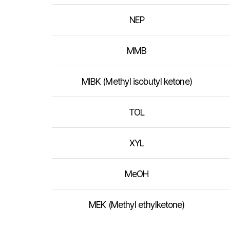
NEP
MMB
MIBK (Methyl isobutyl ketone)
TOL
XYL
MeOH
MEK (Methyl ethylketone)